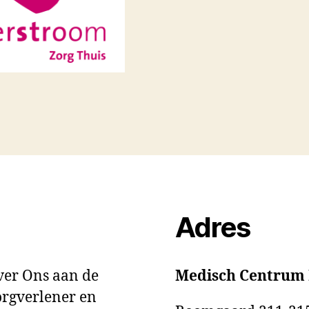
Adres
ver Ons aan de
Medisch Centrum
orgverlener en