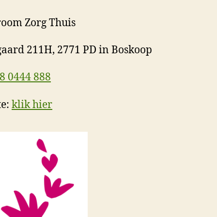
room Zorg Thuis
aard 211H, 2771 PD in Boskoop
8 0444 888
te:
klik hier